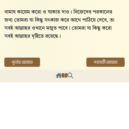
নামায কায়েম করো ও যাকাত দাও। নিজেদের পরকালের
জন্য তোমরা যা কিছু সৎকাজ করে আগে পাঠিয়ে দেবে, তা
সবই আল্লাহর ওখানে মজুত পাবে। তোমরা যা কিছু করো
সবই আল্লাহর দৃষ্টিতে রয়েছে।
পূর্বের আয়াত
পরবর্তী আয়াত