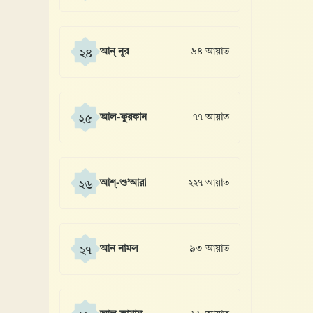
আন্ নূর
৬৪ আয়াত
২৪
আল-ফুরকান
৭৭ আয়াত
২৫
আশ্-শু’আরা
২২৭ আয়াত
২৬
আন নামল
৯৩ আয়াত
২৭