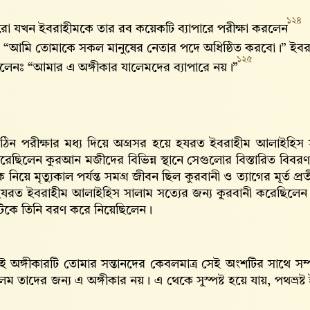
১২৪
রো যখন ইবরাহীমকে তার রব কয়েকটি ব্যাপারে পরীক্ষা করলেন
“আমি তোমাকে সকল মানুষের নেতার পদে অধিষ্ঠিত করবো।” ইবরা
১২৫
লেনঃ “আমার এ অঙ্গীকার যালেমদের ব্যাপারে নয়।”
িন পরীক্ষার মধ্য দিয়ে অগ্রসর হয়ে হযরত ইবরাহীম আলাইহিস সাল
করেছিলেন কুরআন মজীদের বিভিন্ন স্থানে সেগুলোর বিস্তারিত বিবরণ
নিয়ে মৃত্যুকাল পর্যন্ত সমগ্র জীবন ছিল কুরবানী ও ত্যাগের মূর্ত 
 হযরত ইবরাহীম আলাইহিস সালাম সত্যের জন্য কুরবানী করেছিলেন।
কটিকে তিনি বরণ করে নিয়েছিলেন।
এই অঙ্গীকারটি তোমার সন্তানদের কেবলমাত্র সেই অংশটির সাথে সম্প
লেম তাদের জন্য এ অঙ্গীকার নয়। এ থেকে সুস্পষ্ট হয়ে যায়, পথভ্রষ্