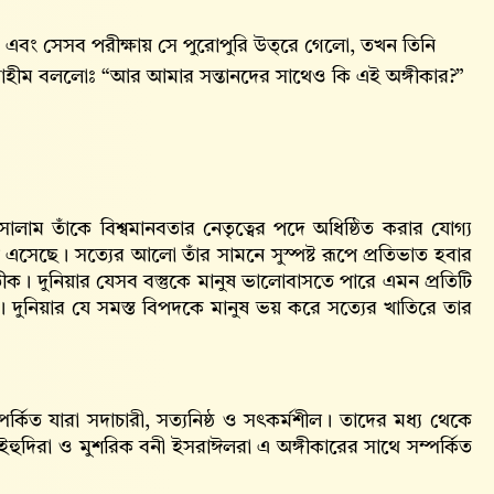
এবং সেসব পরীক্ষায় সে পুরোপুরি উত্‌রে গেলো, তখন তিনি
হীম বললোঃ “আর আমার সন্তানদের সাথেও কি এই অঙ্গীকার?”
াম তাঁকে বিশ্বমানবতার নেতৃত্বের পদে অধিষ্ঠিত করার যোগ্য
 এসেছে। সত্যের আলো তাঁর সামনে সুস্পষ্ট রূপে প্রতিভাত হবার
প্রতীক। দুনিয়ার যেসব বস্তুকে মানুষ ভালোবাসতে পারে এমন প্রতিটি
 দুনিয়ার যে সমস্ত বিপদকে মানুষ ভয় করে সত্যের খাতিরে তার
র্কিত যারা সদাচারী, সত্যনিষ্ঠ ও সৎকর্মশীল। তাদের মধ্য থেকে
ট ইহুদিরা ও মুশরিক বনী ইসরাঈলরা এ অঙ্গীকারের সাথে সম্পর্কিত