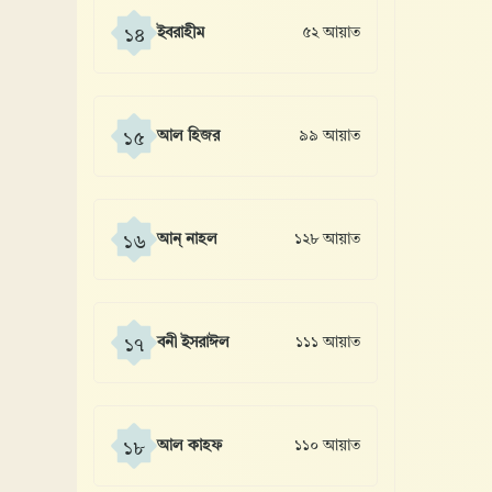
ইবরাহীম
৫২ আয়াত
১৪
আল হিজর
৯৯ আয়াত
১৫
আন্ নাহল
১২৮ আয়াত
১৬
বনী ইসরাঈল
১১১ আয়াত
১৭
আল কাহফ
১১০ আয়াত
১৮