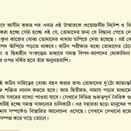
 পদে আসীন করার পর এবার এই উম্মাতকে প্রয়োজনীয় নির্দেশ ও বিধান
করা হচ্ছে সেটা হচ্ছে এই যে, তোমাদের জন্য যে বিছানা পেতে 
ংকুল কাজের বোঝা তোমাদের মাথায় চাপিয়ে দেয়া হয়েছে। এই বো
দ ঝাঁপিয়ে পড়তে থাকবে। কঠিন পরীক্ষার মধ্যে তোমাদের ঠেলে
া ও দ্বিধাহীন সংকল্পের মাধ্যমে সমস্ত বিপদ-আপদের মোকাব
 ওপর বর্ষিত হবে তাঁর অনুগ্রহরাশি।
এই কঠিন দায়িত্বের বোঝা বহন করার জন্য তোমাদের দু’টো আভ্যন্তর
তার শক্তির লালন করতে হবে। আর দ্বিতীয়ত, নামায পড়ার মাধ্যমে
 সবরের ব্যাখ্যা পাওয়া যাবে। সেখানে বিভিন্ন গুরুত্বপূর্ণ নৈতি
িই হচ্ছে সমস্ত সাফল্যের চাবিকাঠি। এর সহায়তা ছাড়া মানুষের প
মায সম্পর্কেও বিস্তারিত আলোচনা এসেছে। সেখানে দেখানো হয়ে
 সম্পন্ন করে গড়ে তোলে।