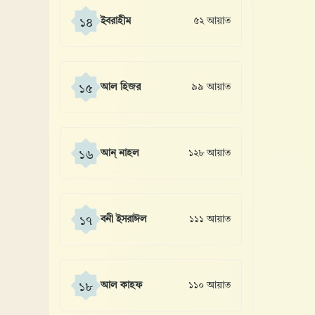
ইবরাহীম
৫২ আয়াত
১৪
আল হিজর
৯৯ আয়াত
১৫
আন্ নাহল
১২৮ আয়াত
১৬
বনী ইসরাঈল
১১১ আয়াত
১৭
আল কাহফ
১১০ আয়াত
১৮