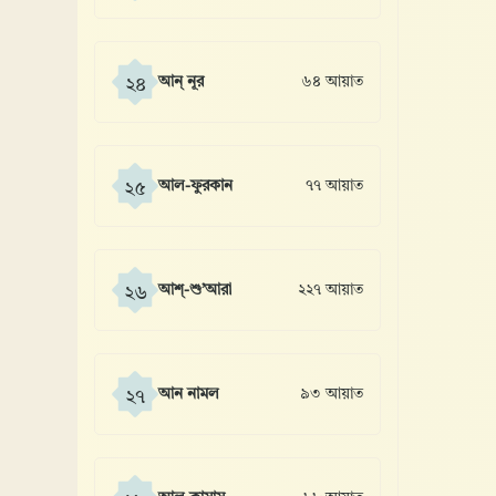
আন্ নূর
৬৪ আয়াত
২৪
আল-ফুরকান
৭৭ আয়াত
২৫
আশ্-শু’আরা
২২৭ আয়াত
২৬
আন নামল
৯৩ আয়াত
২৭