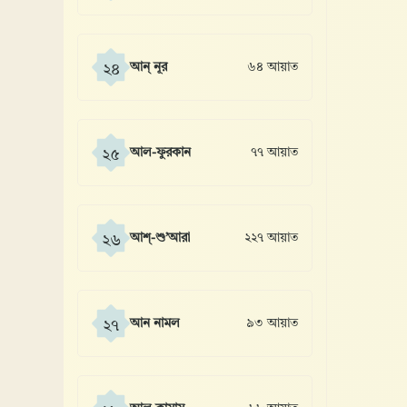
আন্ নূর
৬৪ আয়াত
২৪
আল-ফুরকান
৭৭ আয়াত
২৫
আশ্-শু’আরা
২২৭ আয়াত
২৬
আন নামল
৯৩ আয়াত
২৭