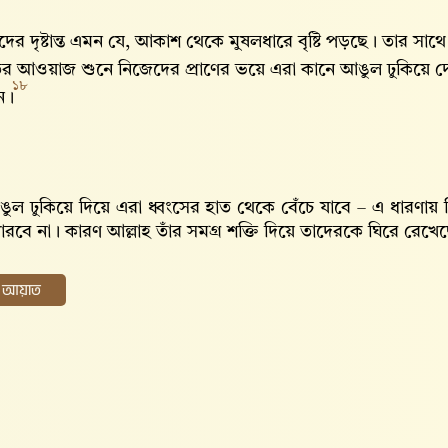
ের দৃষ্টান্ত এমন যে, আকাশ থেকে মুষলধারে বৃষ্টি পড়ছে। তার সাথে
ের আওয়াজ শুনে নিজেদের প্রাণের ভয়ে এরা কানে আঙুল ঢুকিয়ে দেয়
১৮
ন।
ুল ঢুকিয়ে দিয়ে এরা ধ্বংসের হাত থেকে বেঁচে যাবে – এ ধারণায় কিছ
পারবে না। কারণ আল্লাহ‌ তাঁর সমগ্র শক্তি দিয়ে তাদেরকে ঘিরে রেখে
ের আয়াত