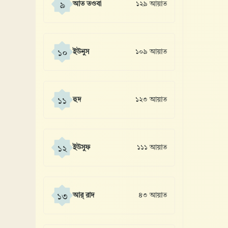
আত তওবা
১২৯ আয়াত
৯
ইউনুস
১০৯ আয়াত
১০
হুদ
১২৩ আয়াত
১১
ইউসুফ
১১১ আয়াত
১২
আর্ রাদ
৪৩ আয়াত
১৩