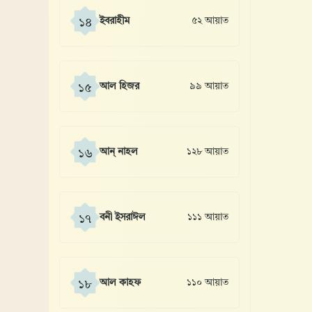
ইবরাহীম
৫২ আয়াত
১৪
আল হিজর
৯৯ আয়াত
১৫
আন্ নাহল
১২৮ আয়াত
১৬
বনী ইসরাঈল
১১১ আয়াত
১৭
আল কাহফ
১১০ আয়াত
১৮