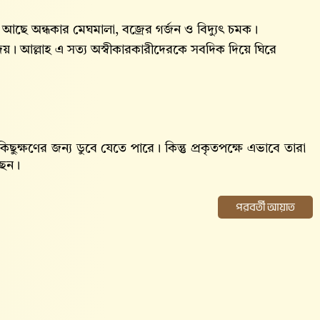
 আছে অন্ধকার মেঘমালা, বজ্রের গর্জন ও বিদ্যুৎ চমক।
। আল্লাহ‌ এ সত্য অস্বীকারকারীদেরকে সবদিক দিয়ে ঘিরে
ুক্ষণের জন্য ডুবে যেতে পারে। কিন্তু প্রকৃতপক্ষে এভাবে তারা
ছেন।
পরবর্তী আয়াত