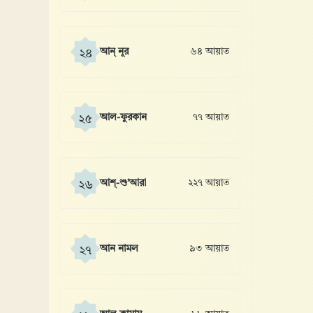
আন্ নূর
৬৪ আয়াত
২৪
আল-ফুরকান
৭৭ আয়াত
২৫
আশ্-শু’আরা
২২৭ আয়াত
২৬
আন নামল
৯৩ আয়াত
২৭