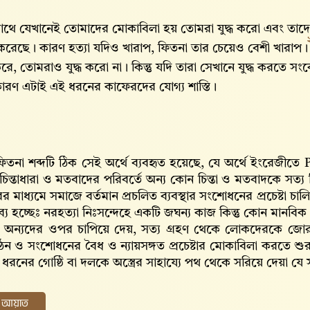
াথে যেখানেই তোমাদের মোকাবিলা হয় তোমরা যুদ্ধ করো এবং তা
রেছে। কারণ হত্যা যদিও খারাপ, ফিতনা তার চেয়েও বেশী খারাপ
া করে, তোমরাও যুদ্ধ করো না। কিন্তু যদি তারা সেখানে যুদ্ধ কর
রণ এটাই এই ধরনের কাফেরদের যোগ্য শাস্তি।
িতনা শব্দটি ঠিক সেই অর্থে ব্যবহৃত হয়েছে, যে অর্থে ইংরেজীতে P
 চিন্তাধারা ও মতবাদের পরিবর্তে অন্য কোন চিন্তা ও মতবাদকে সত
রের মাধ্যমে সমাজে বর্তমান প্রচলিত ব্যবস্থার সংশোধনের প্রচেষ্টা
ব্য হচ্ছেঃ নরহত্যা নিঃসন্দেহে একটি জঘন্য কাজ কিন্তু কোন মানবিক গো
ারা অন্যদের ওপর চাপিয়ে দেয়, সত্য গ্রহণ থেকে লোকদেরকে জোরপূ
ন ও সংশোধনের বৈধ ও ন্যায়সঙ্গত প্রচেষ্টার মোকাবিলা করতে শু
রনের গোষ্ঠি বা দলকে অস্ত্রের সাহায্যে পথ থেকে সরিয়ে দেয়া যে সম
ের আয়াত