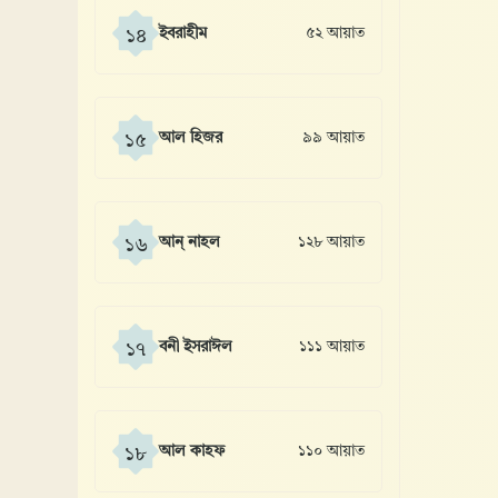
ইবরাহীম
৫২ আয়াত
১৪
আল হিজর
৯৯ আয়াত
১৫
আন্ নাহল
১২৮ আয়াত
১৬
বনী ইসরাঈল
১১১ আয়াত
১৭
আল কাহফ
১১০ আয়াত
১৮