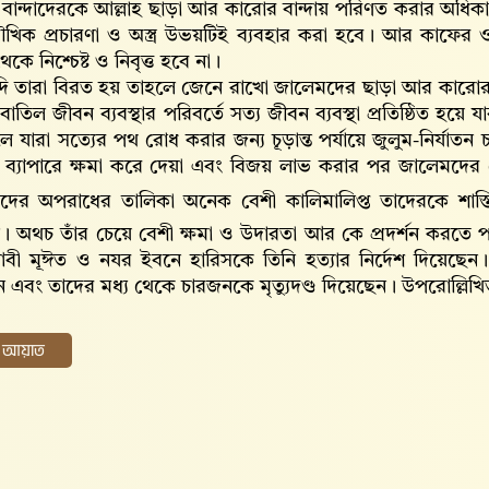
 বান্দাদেরকে আল্লাহ‌ ছাড়া আর কারোর বান্দায় পরিণত করার অধিক
িক প্রচারণা ও অস্ত্র উভয়টিই ব্যবহার করা হবে। আর কাফের ও 
থেকে নিশ্চেষ্ট ও নিবৃত্ত হবে না।
 তারা বিরত হয় তাহলে জেনে রাখো জালেমদের ছাড়া আর কারোর ও
 বাতিল জীবন ব্যবস্থার পরিবর্তে সত্য জীবন ব্যবস্থা প্রতিষ্ঠিত 
ে যারা সত্যের পথ রোধ করার জন্য চূড়ান্ত পর্যায়ে জুলুম-নির্যাতন
ব্যাপারে ক্ষমা করে দেয়া এবং বিজয় লাভ করার পর জালেমদের থ
ের অপরাধের তালিকা অনেক বেশী কালিমালিপ্ত তাদেরকে শাস্তি দান করার একান
 অথচ তাঁর চেয়ে বেশী ক্ষমা ও উদারতা আর কে প্রদর্শন করতে পার
বী মূঈত ও নযর ইবনে হারিসকে তিনি হত্যার নির্দেশ দিয়েছেন
 এবং তাদের মধ্য থেকে চারজনকে মৃত্যুদণ্ড দিয়েছেন। উপরোল্লিখ
ের আয়াত