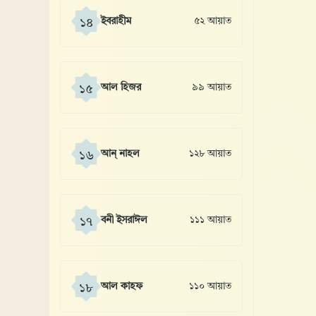
ইবরাহীম
৫২ আয়াত
১৪
আল হিজর
৯৯ আয়াত
১৫
আন্ নাহল
১২৮ আয়াত
১৬
বনী ইসরাঈল
১১১ আয়াত
১৭
আল কাহফ
১১০ আয়াত
১৮