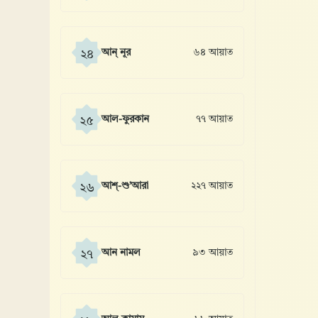
আন্ নূর
৬৪ আয়াত
২৪
আল-ফুরকান
৭৭ আয়াত
২৫
আশ্-শু’আরা
২২৭ আয়াত
২৬
আন নামল
৯৩ আয়াত
২৭