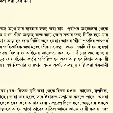
্ষেপ করা বৈধ নয়।
তন্ত্র অর্থে তার ব্যবহার লক্ষ্য করা যায়। পূর্বাপর আলোচনা থেকে
ন ‘দ্বীন’ আল্লাহ‌ ছাড়া অন্য কোন সত্তার জন্য নির্দিষ্ট হয়ে যায়
ত্র আল্লাহর জন্য নির্দিষ্ট করে নেয়া। আবার ‘দ্বীন’ শব্দটির তাৎপর্য
 পারিভাষিক অর্থ হচ্ছে জীবন ব্যবস্থা। এমন একটি জীবন ব্যবস্থা
দত্ত বিধান ও আইনের আনুগত্য করা হয়। দ্বীনের এই ব্যাখ্যার
ব ও সার্বভৌম কর্তৃত্ব প্রতিষ্ঠিত হয় এবং আল্লাহর বিধান অনুযায়ী
এই ফিতনার জায়গায় এমন একটি ব্যবস্থার সৃষ্টি করা ইসলামী
নয়। বরং ফিতনা সৃষ্টি করা থেকে বিরত হওয়া। কাফের, মুশরিক,
 আছে। তারা যার ইচ্ছে তার ইবাদাত-উপাসনা করতে পারে। অথবা
তা থেকে বের করে আনার জন্য উপদেশ দিতে হবে, অনুরোধ করতে
নে আল্লাহর আইন ছাড়া তাদের বাতিল আইন কানুন জারী করার এবং