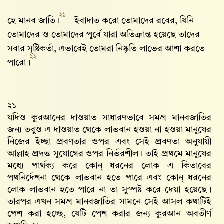
২১
হে মানব জাতি।
ইবাদাত করো তোমাদের রবের, যিনি
তোমাদের ও তোমাদের পূর্বে যারা অতিক্রান্ত হয়েছে তাদের
সবার সৃষ্টিকর্তা, এভাবেই তোমরা নিষ্কৃতি লাভের আশা করতে
২২
পারো।
২১
যদিও কুরআনের দাওয়াত সাধারণভাবে সমগ্র মানবজাতির
জন্য তবুও এ দাওয়াত থেকে লাভবান হওয়া না হওয়া মানুষের
নিজের ইচ্ছা প্রবণতার ওপর এবং সেই প্রবণতা অনুযায়ী
আল্লাহ‌ প্রদত্ত সুযোগের ওপর নির্ভরশীল। তাই প্রথমে মানুষের
মধ্যে পার্থক্য করে কোন্‌ ধরনের লোক এ কিতাবের
পথনির্দেশনা থেকে লাভবান হতে পারে এবং কোন্‌ ধরনের
লোক লাভবান হতে পারে না তা সুস্পষ্ট করে দেয়া হয়েছে।
তারপর এখন সমগ্র মানবজাতির সামনে সেই আসল কথাটিই
পেশ করা হচ্ছে, যেটি পেশ করার জন্য কুরআন অবতীর্ণ