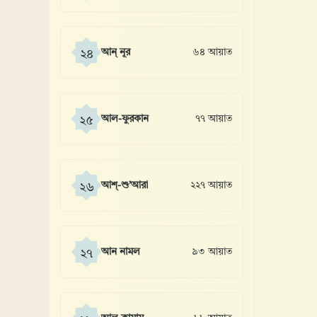
আন্ নূর
৬৪ আয়াত
২৪
আল-ফুরকান
৭৭ আয়াত
২৫
আশ্-শু’আরা
২২৭ আয়াত
২৬
আন নামল
৯৩ আয়াত
২৭