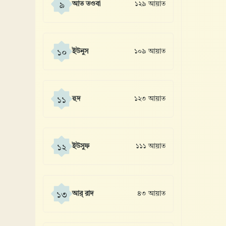
আত তওবা
১২৯ আয়াত
৯
ইউনুস
১০৯ আয়াত
১০
হুদ
১২৩ আয়াত
১১
ইউসুফ
১১১ আয়াত
১২
আর্ রাদ
৪৩ আয়াত
১৩