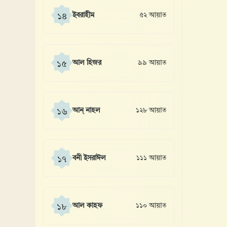
ইবরাহীম
৫২ আয়াত
১৪
আল হিজর
৯৯ আয়াত
১৫
আন্ নাহল
১২৮ আয়াত
১৬
বনী ইসরাঈল
১১১ আয়াত
১৭
আল কাহফ
১১০ আয়াত
১৮