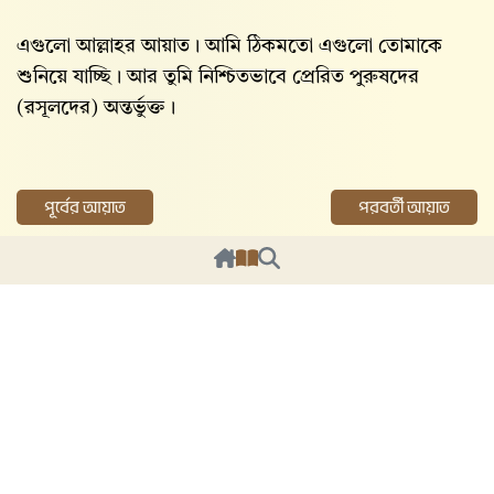
এগুলো আল্লাহর আয়াত। আমি ঠিকমতো এগুলো তোমাকে
শুনিয়ে যাচ্ছি। আর তুমি নিশ্চিতভাবে প্রেরিত পুরুষদের
(রসূলদের) অন্তর্ভুক্ত।
পূর্বের আয়াত
পরবর্তী আয়াত