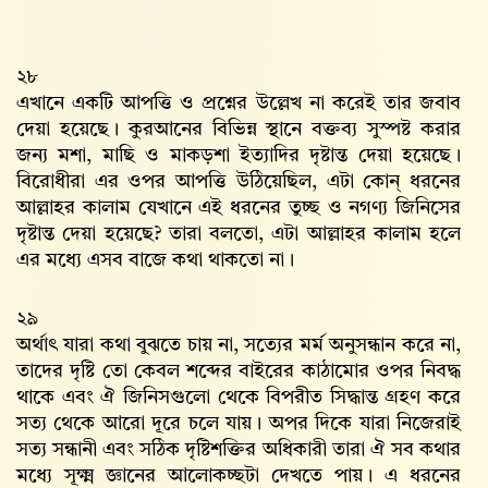
২৮
এখানে একটি আপত্তি ও প্রশ্নের উল্লেখ না করেই তার জবাব
দেয়া হয়েছে। কুরআনের বিভিন্ন স্থানে বক্তব্য সুস্পষ্ট করার
জন্য মশা, মাছি ও মাকড়শা ইত্যাদির দৃষ্টান্ত দেয়া হয়েছে।
বিরোধীরা এর ওপর আপত্তি উঠিয়েছিল, এটা কোন্‌ ধরনের
আল্লাহর কালাম যেখানে এই ধরনের তুচ্ছ ও নগণ্য জিনিসের
দৃষ্টান্ত দেয়া হয়েছে? তারা বলতো, এটা আল্লাহর কালাম হলে
এর মধ্যে এসব বাজে কথা থাকতো না।
২৯
অর্থাৎ যারা কথা বুঝতে চায় না, সত্যের মর্ম অনুসন্ধান করে না,
তাদের দৃষ্টি তো কেবল শব্দের বাইরের কাঠামোর ওপর নিবদ্ধ
থাকে এবং ঐ জিনিসগুলো থেকে বিপরীত সিদ্ধান্ত গ্রহণ করে
সত্য থেকে আরো দূরে চলে যায়। অপর দিকে যারা নিজেরাই
সত্য সন্ধানী এবং সঠিক দৃষ্টিশক্তির অধিকারী তারা ঐ সব কথার
মধ্যে সূক্ষ্ম জ্ঞানের আলোকচ্ছটা দেখতে পায়। এ ধরনের