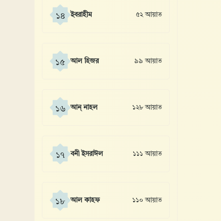
ইবরাহীম
৫২ আয়াত
১৪
আল হিজর
৯৯ আয়াত
১৫
আন্ নাহল
১২৮ আয়াত
১৬
বনী ইসরাঈল
১১১ আয়াত
১৭
আল কাহফ
১১০ আয়াত
১৮