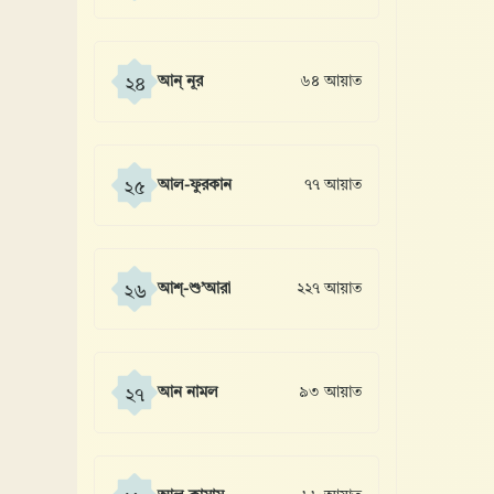
আন্ নূর
৬৪ আয়াত
২৪
আল-ফুরকান
৭৭ আয়াত
২৫
আশ্-শু’আরা
২২৭ আয়াত
২৬
আন নামল
৯৩ আয়াত
২৭