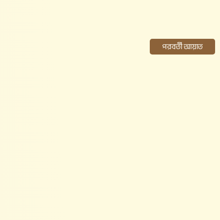
পরবর্তী আয়াত