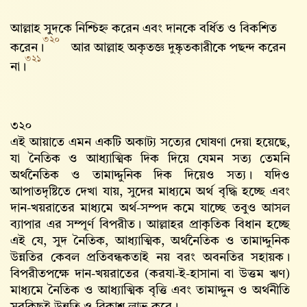
আল্লাহ সুদকে নিশ্চিহ্ন করেন এবং দানকে বর্ধিত ও বিকশিত
৩২০
করেন।
আর আল্লাহ‌ অকৃতজ্ঞ দুষ্কৃতকারীকে পছন্দ করেন
৩২১
না।
৩২০
এই আয়াতে এমন একটি অকাট্য সত্যের ঘোষণা দেয়া হয়েছে,
যা নৈতিক ও আধ্যাত্মিক দিক দিয়ে যেমন সত্য তেমনি
অর্থনৈতিক ও তামাদ্দুনিক দিক দিয়েও সত্য। যদিও
আপাতদৃষ্টিতে দেখা যায়, সুদের মাধ্যমে অর্থ বৃদ্ধি হচ্ছে এবং
দান-খয়রাতের মাধ্যমে অর্থ-সম্পদ কমে যাচ্ছে তবুও আসল
ব্যাপার এর সম্পূর্ণ বিপরীত। আল্লাহর প্রাকৃতিক বিধান হচ্ছে
এই যে, সুদ নৈতিক, আধ্যাত্মিক, অর্থনৈতিক ও তামাদ্দুনিক
উন্নতির কেবল প্রতিবন্ধকতাই নয় বরং অবনতির সহায়ক।
বিপরীতপক্ষে দান-খয়রাতের (করযা-ই-হাসানা বা উত্তম ঋণ)
মাধ্যমে নৈতিক ও আধ্যাত্মিক বৃত্তি এবং তামাদ্দুন ও অর্থনীতি