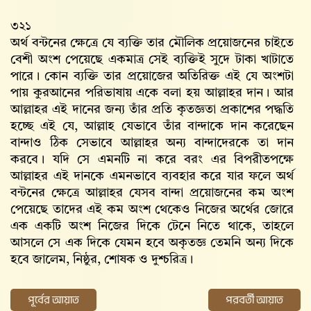
৩২১
অর্থ বন্টনের ক্ষেত্রে যে ব্যক্তি তার মৌলিক প্রয়োজনের চাইতে
বেশী অংশ পেয়েছে একমাত্র সেই ব্যক্তিই সুদে টাকা খাটাতে
পারে। কোন ব্যক্তি তার প্রয়োজের অতিরিক্ত এই যে অংশটা
পায় কুরআনের পরিভাষায় একে বলা হয় আল্লাহর দান। আর
আল্লাহর এই দানের জন্য তাঁর প্রতি কৃতজ্ঞতা প্রকাশের পদ্ধতি
হচ্ছে এই যে, আল্লাহ‌ যেভাবে তাঁর বান্দাকে দান করেছেন
বান্দাও ঠিক সেভাবে আল্লাহর অন্য বান্দাদেরকে তা দান
করবে। যদি সে এমনটি না করে বরং এর বিপরীতপক্ষে
আল্লাহর এই দানকে এমনভাবে ব্যবহার করে যার ফলে অর্থ
বন্টনের ক্ষেত্রে আল্লাহর যেসব বান্দা প্রয়োজনের কম অংশ
পেয়েছে তাদের এই কম অংশ থেকেও নিজের অর্থের জোরে
এক একটি অংশ নিজের দিকে টেনে নিতে থাকে, তাহলে
আসলে সে এক দিকে যেমন হবে অকৃতজ্ঞ তেমনি অন্য দিকে
হবে জালেম, নিষ্ঠুর, শোষক ও দুশ্চরিত্র।
পূর্বের আয়াত
পরবর্তী আয়াত