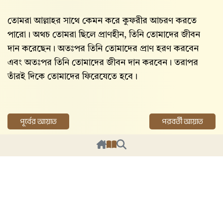
তোমরা আল্লাহর সাথে কেমন করে কুফরীর আচরণ করতে
পারো। অথচ তোমরা ছিলে প্রাণহীন, তিনি তোমাদের জীবন
দান করেছেন। অতঃপর তিনি তোমাদের প্রাণ হরণ করবেন
এবং অতঃপর তিনি তোমাদের জীবন দান করবেন। তরাপর
তাঁরই দিকে তোমাদের ফিরেযেতে হবে।
পূর্বের আয়াত
পরবর্তী আয়াত