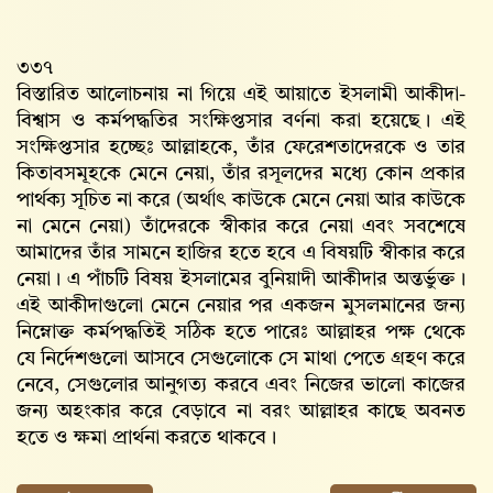
৩৩৭
বিস্তারিত আলোচনায় না গিয়ে এই আয়াতে ইসলামী আকীদা-
বিশ্বাস ও কর্মপদ্ধতির সংক্ষিপ্তসার বর্ণনা করা হয়েছে। এই
সংক্ষিপ্তসার হচ্ছেঃ আল্লাহকে, তাঁর ফেরেশতাদেরকে ও তার
কিতাবসমূহকে মেনে নেয়া, তাঁর রসূলদের মধ্যে কোন প্রকার
পার্থক্য সূচিত না করে (অর্থাৎ কাউকে মেনে নেয়া আর কাউকে
না মেনে নেয়া) তাঁদেরকে স্বীকার করে নেয়া এবং সবশেষে
আমাদের তাঁর সামনে হাজির হতে হবে এ বিষয়টি স্বীকার করে
নেয়া। এ পাঁচটি বিষয় ইসলামের বুনিয়াদী আকীদার অন্তর্ভুক্ত।
এই আকীদাগুলো মেনে নেয়ার পর একজন মুসলমানের জন্য
নিম্নোক্ত কর্মপদ্ধতিই সঠিক হতে পারেঃ আল্লাহ‌র পক্ষ থেকে
যে নির্দেশগুলো আসবে সেগুলোকে সে মাথা পেতে গ্রহণ করে
নেবে, সেগুলোর আনুগত্য করবে এবং নিজের ভালো কাজের
জন্য অহংকার করে বেড়াবে না বরং আল্লাহ‌র কাছে অবনত
হতে ও ক্ষমা প্রার্থনা করতে থাকবে।