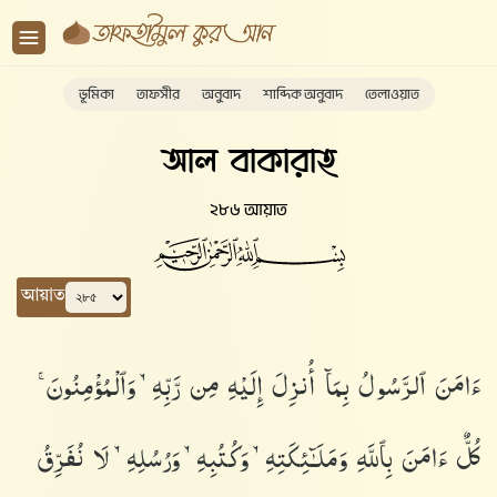
ভূমিকা
তাফসীর
অনুবাদ
শাব্দিক অনুবাদ
তেলাওয়াত
আল বাকারাহ
২৮৬ আয়াত
আয়াত
ءَامَنَ ٱلرَّسُولُ بِمَآ أُنزِلَ إِلَيْهِ مِن رَّبِّهِۦ وَٱلْمُؤْمِنُونَ ۚ
كُلٌّ ءَامَنَ بِٱللَّهِ وَمَلَـٰٓئِكَتِهِۦ وَكُتُبِهِۦ وَرُسُلِهِۦ لَا نُفَرِّقُ