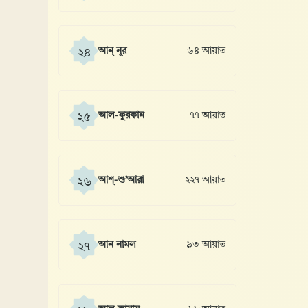
আন্ নূর
৬৪ আয়াত
২৪
আল-ফুরকান
৭৭ আয়াত
২৫
আশ্-শু’আরা
২২৭ আয়াত
২৬
আন নামল
৯৩ আয়াত
২৭