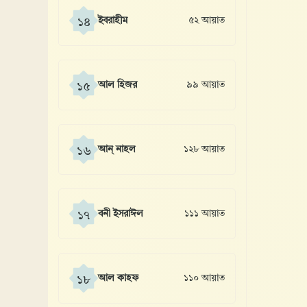
ইবরাহীম
৫২ আয়াত
১৪
আল হিজর
৯৯ আয়াত
১৫
আন্ নাহল
১২৮ আয়াত
১৬
বনী ইসরাঈল
১১১ আয়াত
১৭
আল কাহফ
১১০ আয়াত
১৮