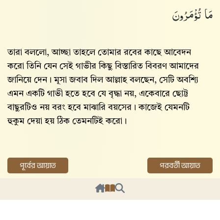
مَا تُؤْمَرُونَ
তারা বললো, আচ্ছা তাহলে তোমার রবের কাছে আবেদন
করো তিনি যেন সেই গাভীর কিছু বিস্তারিত বিবরণ আমাদের
জানিয়ে দেন। মূসা জবাব দিল আল্লাহ‌ বলছেন, সেটি অবশ্যি
এমন একটি গাভী হতে হবে যে বৃদ্ধা নয়, একেবারে ছোট্ট
বাছুরটিও নয় বরং হবে মাঝারি বয়সের। কাজেই যেমনটি
হুকুম দেয়া হয় ঠিক তেমনটিই করো।
পূর্বের আয়াত
পরবর্তী আয়াত