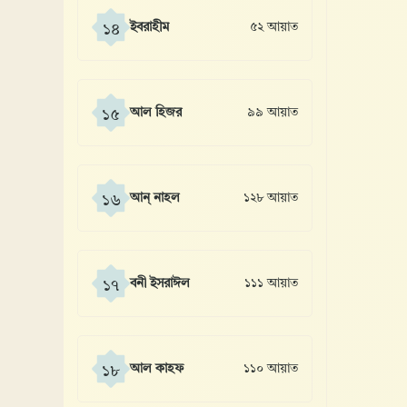
ইবরাহীম
৫২ আয়াত
১৪
আল হিজর
৯৯ আয়াত
১৫
আন্ নাহল
১২৮ আয়াত
১৬
বনী ইসরাঈল
১১১ আয়াত
১৭
আল কাহফ
১১০ আয়াত
১৮