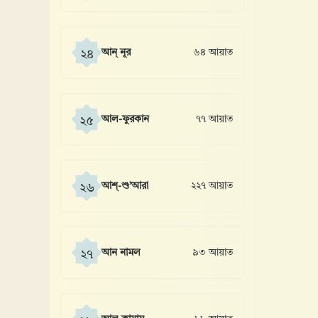
আন্ নূর
৬৪ আয়াত
২৪
আল-ফুরকান
৭৭ আয়াত
২৫
আশ্-শু’আরা
২২৭ আয়াত
২৬
আন নামল
৯৩ আয়াত
২৭