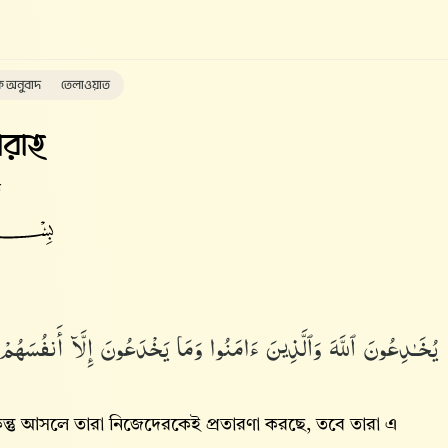
ক অনুবাদ
তেলাওয়াত
রাহ
ত
يُخَـٰدِعُونَ ٱللَّهَ وَٱلَّذِينَ ءَامَنُوا۟ وَمَا يَخْدَعُونَ إِلَّآ أَنفُسَهُم
ন্তু আসলে তারা নিজেদেরকেই প্রতারণা করছে, তবে তারা এ