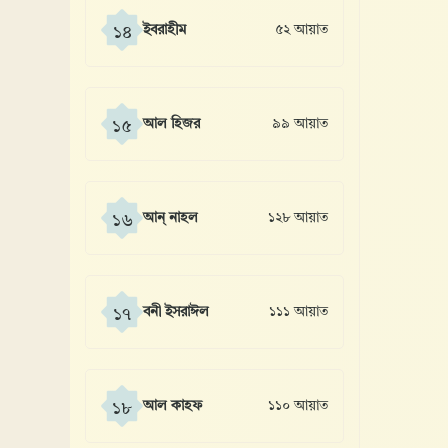
ইবরাহীম
৫২ আয়াত
১৪
আল হিজর
৯৯ আয়াত
১৫
আন্ নাহল
১২৮ আয়াত
১৬
বনী ইসরাঈল
১১১ আয়াত
১৭
আল কাহফ
১১০ আয়াত
১৮