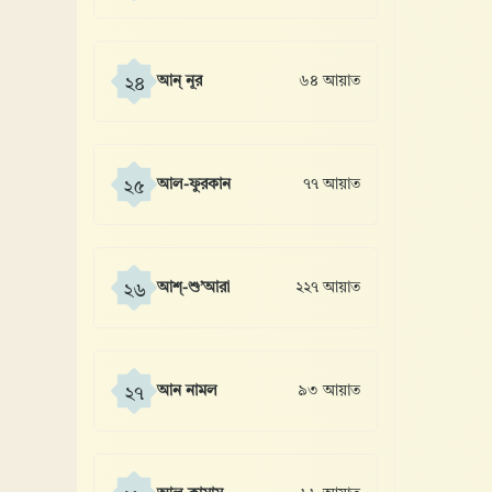
আন্ নূর
৬৪ আয়াত
২৪
আল-ফুরকান
৭৭ আয়াত
২৫
আশ্-শু’আরা
২২৭ আয়াত
২৬
আন নামল
৯৩ আয়াত
২৭