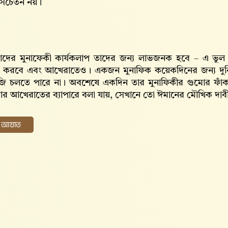
ে সচেতন নয়।
তাদের মুনাফেকী কার্যকলাপ তাদের জন্য লাভজনক হবে – এ ভুল
রস্ত করবে এবং আখেরাতেও। একজন মুনাফিক কয়েকদিনের জন্য দুনি
জি চলতে পারে না। অবশেষে একদিন তার মুনাফিকীর গুমোর ফাঁক
র আখেরাতের ব্যাপারে বলা যায়, সেখানে তো ঈমানের মৌখিক দাবী
ের আয়াত