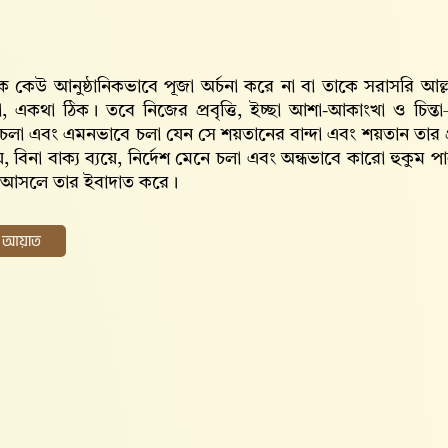
 কেউ আনুষ্ঠানিকভাবে পূজা অর্চনা করে না বা তাকে সরাসরি আল্ল
া, একথা ঠিক। তবে নিজের প্রবৃত্তি, ইচ্ছা আশা-আকাংখা ও চিন
চলা এবং এমনভাবে চলা যেন সে শয়তানের বান্দা এবং শয়তান তার 
, বিনা বাক্য ব্যয়ে, নির্দেশ মেনে চলা এবং অন্ধভাবে কারো হুকুম প
 আসলে তার ইবাদাত করে।
ের আয়াত