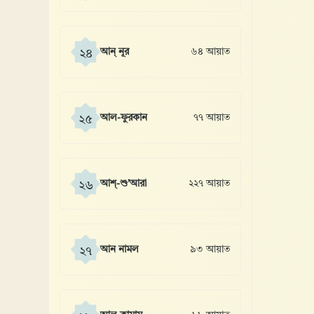
আন্ নূর
৬৪ আয়াত
২৪
আল-ফুরকান
৭৭ আয়াত
২৫
আশ্-শু’আরা
২২৭ আয়াত
২৬
আন নামল
৯৩ আয়াত
২৭