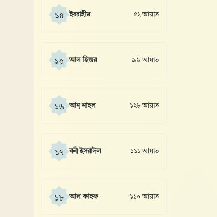
ইবরাহীম
৫২ আয়াত
১৪
আল হিজর
৯৯ আয়াত
১৫
আন্ নাহল
১২৮ আয়াত
১৬
বনী ইসরাঈল
১১১ আয়াত
১৭
আল কাহফ
১১০ আয়াত
১৮