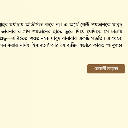
াহর মর্যাদায় অভিসিক্ত করে না। এ অর্থে কেউ শয়তানকে মাবুদ
্তা–ভাবনার লাগাম শয়তানের হাতে তুলে দিয়ে যেদিকে সে চালায়
প্রভু—এটাইতো শয়তানকে মাবুদ বানাবার একটি পদ্ধতি। এ থেকে
ালন করার নামই ‌‌‌‌‌‘ইবাদত।’ আর যে ব্যক্তি এভাবে কারও আনুগত্য
পরবর্তী আয়াত