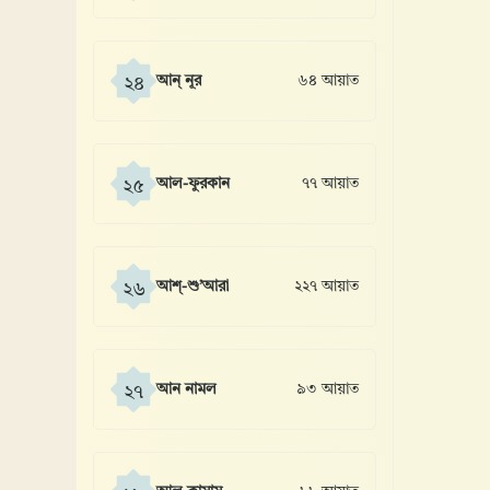
আন্ নূর
৬৪ আয়াত
২৪
আল-ফুরকান
৭৭ আয়াত
২৫
আশ্-শু’আরা
২২৭ আয়াত
২৬
আন নামল
৯৩ আয়াত
২৭