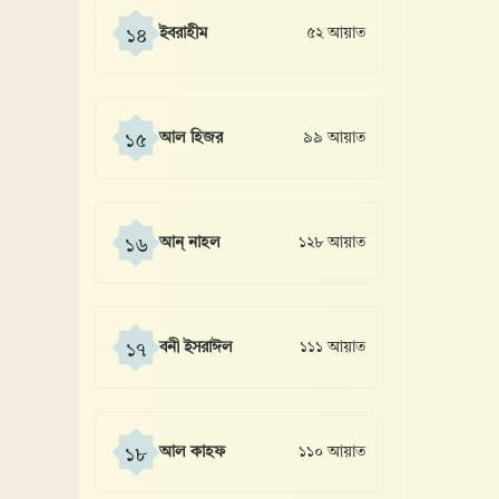
ইবরাহীম
৫২ আয়াত
১৪
আল হিজর
৯৯ আয়াত
১৫
আন্ নাহল
১২৮ আয়াত
১৬
বনী ইসরাঈল
১১১ আয়াত
১৭
আল কাহফ
১১০ আয়াত
১৮