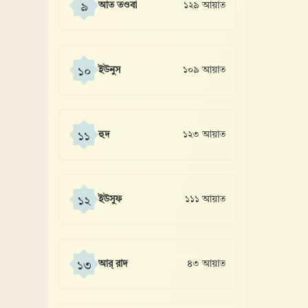
আত তওবা
১২৯ আয়াত
৯
ইউনুস
১০৯ আয়াত
১০
হুদ
১২৩ আয়াত
১১
ইউসুফ
১১১ আয়াত
১২
আর্ রাদ
৪৩ আয়াত
১৩