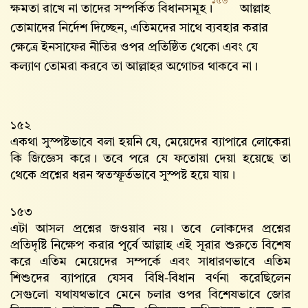
১৫৬
ক্ষমতা রাখে না তাদের সম্পর্কিত বিধানসমূহ।
আল্লাহ
তোমাদের নির্দেশ দিচ্ছেন, এতিমদের সাথে ব্যবহার করার
ক্ষেত্রে ইনসাফের নীতির ওপর প্রতিষ্ঠিত থেকো এবং যে
কল্যাণ তোমরা করবে তা আল্লাহর অগোচর থাকবে না।
১৫২
একথা সুস্পষ্টভাবে বলা হয়নি যে, মেয়েদের ব্যাপারে লোকেরা
কি জিজ্ঞেস করে। তবে পরে যে ফতোয়া দেয়া হয়েছে তা
থেকে প্রশ্নের ধরন স্বতস্ফূর্তভাবে সুস্পষ্ট হয়ে যায়।
১৫৩
এটা আসল প্রশ্নের জওয়াব নয়। তবে লোকদের প্রশ্নের
প্রতিদৃষ্টি নিক্ষেপ করার পূর্বে আল্লাহ‌ এই সূরার শুরুতে বিশেষ
করে এতিম মেয়েদের সম্পর্কে এবং সাধারণভাবে এতিম
শিশুদের ব্যাপারে যেসব বিধি-বিধান বর্ণনা করেছিলেন
সেগুলো যথাযথভাবে মেনে চলার ওপর বিশেষভাবে জোর