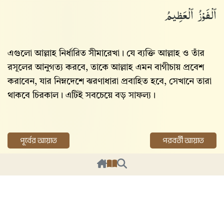
ٱلْفَوْزُ ٱلْعَظِيمُ
এগুলো আল্লাহ‌ নির্ধারিত সীমারেখা। যে ব্যক্তি আল্লাহ‌ ও তাঁর
রসূলের আনুগত্য করবে, তাকে আল্লাহ‌ এমন বাগীচায় প্রবেশ
করাবেন, যার নিম্নদেশে ঝরণাধারা প্রবাহিত হবে, সেখানে তারা
থাকবে চিরকাল। এটিই সবচেয়ে বড় সাফল্য।
পূর্বের আয়াত
পরবর্তী আয়াত