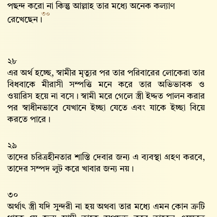
পছন্দ করো না কিন্তু আল্লাহ‌ তার মধ্যে অনেক কল্যাণ
৩০
রেখেছেন।
২৮
এর অর্থ হচ্ছে, স্বামীর মৃত্যুর পর তার পরিবারের লোকেরা তার
বিধবাকে মীরাসী সম্পত্তি মনে করে তার অভিভাবক ও
ওয়ারিস হয়ে না বসে। স্বামী মরে গেলে স্ত্রী ইদ্দত পালন করার
পর স্বাধীনভাবে যেখানে ইচ্ছা যেতে এবং যাকে ইচ্ছা বিয়ে
করতে পারে।
২৯
তাদের চরিত্রহীনতার শাস্তি দেবার জন্য এ ব্যবস্থা গ্রহণ করবে,
তাদের সম্পদ লুট করে খাবার জন্য নয়।
৩০
অর্থাৎ স্ত্রী যদি সুন্দরী না হয় অথবা তার মধ্যে এমন কোন ত্রুটি