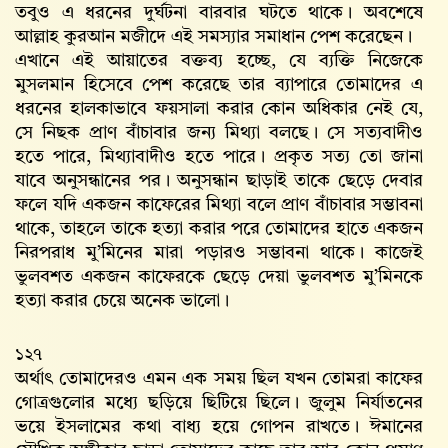
তবুও এ ধরনের দুর্ঘটনা বারবার ঘটতে থাকে। অবশেষে
আল্লাহ কুরআন মজীদে এই সমস্যার সমাধান পেশ করেছেন।
এখানে এই আয়াতের বক্তব্য হচ্ছে, যে ব্যক্তি নিজেকে
মুসলমান হিসেবে পেশ করেছে তার ব্যাপারে তোমাদের এ
ধরনের হালকাভাবে ফয়সালা করার কোন অধিকার নেই যে,
সে নিছক প্রাণ বাঁচাবার জন্য মিথ্যা বলছে। সে সত্যবাদীও
হতে পারে, মিথ্যাবাদীও হতে পারে। প্রকৃত সত্য তো জানা
যাবে অনুসন্ধানের পর। অনুসন্ধান ছাড়াই তাকে ছেড়ে দেবার
ফলে যদি একজন কাফেরের মিথ্যা বলে প্রাণ বাঁচাবার সম্ভাবনা
থাকে, তাহলে তাকে হত্যা করার পরে তোমাদের হাতে একজন
নিরপরাধ মু’মিনের মারা পড়ারও সম্ভাবনা থাকে। কাজেই
ভুলবশত একজন কাফেরকে ছেড়ে দেয়া ভুলবশত মু’মিনকে
হত্যা করার চেয়ে অনেক ভালো।
১২৭
অর্থাৎ তোমাদেরও এমন এক সময় ছিল যখন তোমরা কাফের
গোত্রগুলোর মধ্যে ছড়িয়ে ছিটিয়ে ছিলে। জুলুম নির্যাতনের
ভয়ে ইসলামের কথা বাধ্য হয়ে গোপন রাখতে। ঈমানের