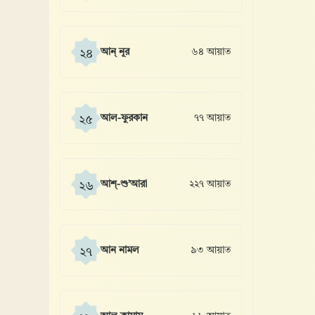
আন্ নূর
৬৪ আয়াত
২৪
আল-ফুরকান
৭৭ আয়াত
২৫
আশ্-শু’আরা
২২৭ আয়াত
২৬
আন নামল
৯৩ আয়াত
২৭