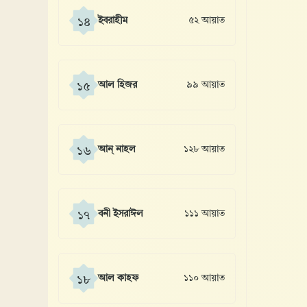
ইবরাহীম
৫২ আয়াত
১৪
আল হিজর
৯৯ আয়াত
১৫
আন্ নাহল
১২৮ আয়াত
১৬
বনী ইসরাঈল
১১১ আয়াত
১৭
আল কাহফ
১১০ আয়াত
১৮