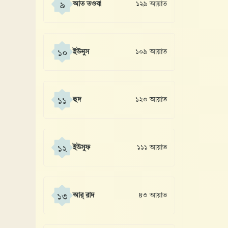
আত তওবা
১২৯ আয়াত
৯
ইউনুস
১০৯ আয়াত
১০
হুদ
১২৩ আয়াত
১১
ইউসুফ
১১১ আয়াত
১২
আর্ রাদ
৪৩ আয়াত
১৩