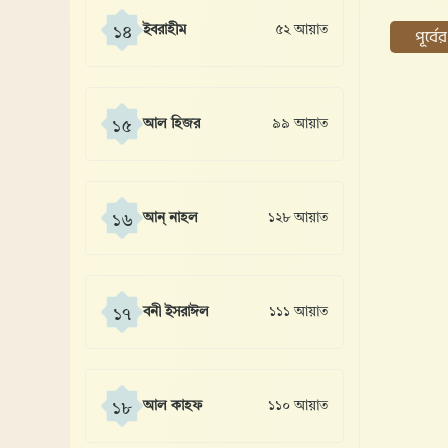
ইবরাহীম
৫২ আয়াত
১৪
পূর্ব
আল হিজর
৯৯ আয়াত
১৫
আন্ নাহল
১২৮ আয়াত
১৬
বনী ইসরাঈল
১১১ আয়াত
১৭
আল কাহফ
১১০ আয়াত
১৮