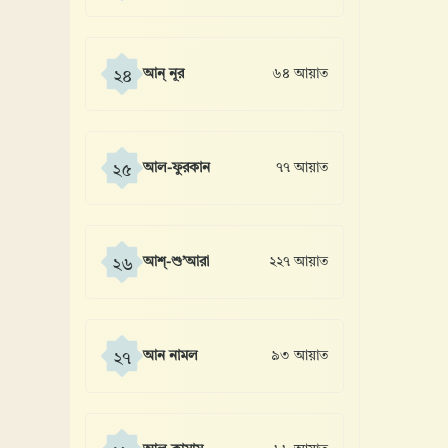
আন্ নূর
৬৪ আয়াত
২৪
আল-ফুরকান
৭৭ আয়াত
২৫
আশ্-শু’আরা
২২৭ আয়াত
২৬
আন নামল
৯৩ আয়াত
২৭