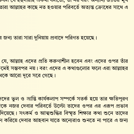
 যে ইহুদীরাই একথা বলতো, তা নয় বরং অন্যান্য জাতির মূর্খ
া আল্লাহর কাছে নত হওয়ার পরিবর্তে অত্যন্ত ক্রোধের সাথে এ
জন্য তারা সারা দুনিয়ায় প্রবাদে পরিণত হয়েছে।
কে যে, আল্লাহ‌ এদের প্রতি করুণাশীল হবেন এবং এদের ওপর তাঁর
ক্রমেই সম্ভবপর নয়। বরং এদের এ কথাগুলোর ফলে এরা আল্লাহর
 থেকে আরো দূরে সরে গেছে।
র ভুল ও ভ্রান্তি কার্যকলাপ সম্পর্কে সতর্ক হয়ে তার ক্ষতিপূরণ
ে নজর দেবার পরিবর্তে উল্টো তাদের ওপর এর এরূপ প্রভাব
য়েছে। সৎকর্ম ও আত্মশুদ্ধির বিস্মৃত শিক্ষার কথা শুনে তাদের
মরণ করিয়ে দেবার আহবান যাতে অন্যেরাও শুনতে না পারে এ জন্য