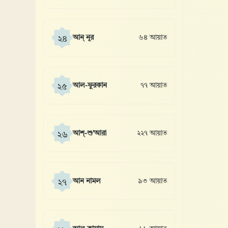
আন্ নূর
৬৪ আয়াত
২৪
আল-ফুরকান
৭৭ আয়াত
২৫
আশ্-শু’আরা
২২৭ আয়াত
২৬
আন নামল
৯৩ আয়াত
২৭