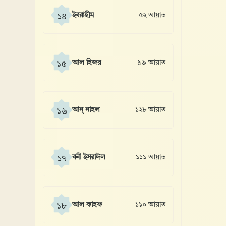
ইবরাহীম
৫২ আয়াত
১৪
আল হিজর
৯৯ আয়াত
১৫
আন্ নাহল
১২৮ আয়াত
১৬
বনী ইসরাঈল
১১১ আয়াত
১৭
আল কাহফ
১১০ আয়াত
১৮