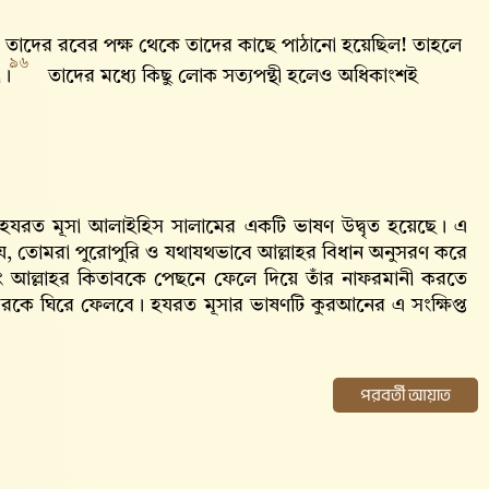
 যা তাদের রবের পক্ষ থেকে তাদের কাছে পাঠানো হয়েছিল! তাহলে
৯৬
ো।
তাদের মধ্যে কিছু লোক সত্যপন্থী হলেও অধিকাংশই
দ) হযরত মূসা আলাইহিস সালামের একটি ভাষণ উদ্বৃত হয়েছে। এ
, তোমরা পুরোপুরি ও যথাযথভাবে আল্লাহর বিধান অনুসরণ করে
 আল্লাহর কিতাবকে পেছনে ফেলে দিয়ে তাঁর নাফরমানী করতে
েরকে ঘিরে ফেলবে। হযরত মূসার ভাষণটি কুরআনের এ সংক্ষিপ্ত
পরবর্তী আয়াত