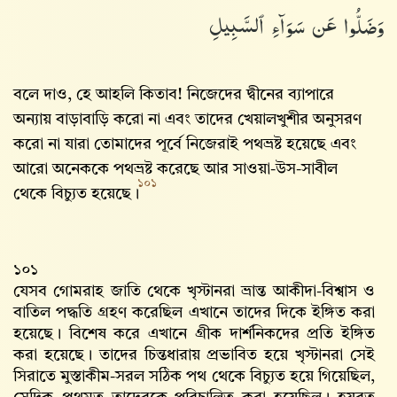
وَضَلُّوا۟ عَن سَوَآءِ ٱلسَّبِيلِ
বলে দাও, হে আহলি কিতাব! নিজেদের দ্বীনের ব্যাপারে
অন্যায় বাড়াবাড়ি করো না এবং তাদের খেয়ালখুশীর অনুসরণ
করো না যারা তোমাদের পূর্বে নিজেরাই পথভ্রষ্ট হয়েছে এবং
আরো অনেককে পথভ্রষ্ট করেছে আর সাওয়া-উস-সাবীল
১০১
থেকে বিচ্যুত হয়েছে।
১০১
যেসব গোমরাহ জাতি থেকে খৃস্টানরা ভ্রান্ত আকীদা-বিশ্বাস ও
বাতিল পদ্ধতি গ্রহণ করেছিল এখানে তাদের দিকে ইঙ্গিত করা
হয়েছে। বিশেষ করে এখানে গ্রীক দার্শনিকদের প্রতি ইঙ্গিত
করা হয়েছে। তাদের চিন্তধারায় প্রভাবিত হয়ে খৃস্টানরা সেই
সিরাতে মুস্তাকীম-সরল সঠিক পথ থেকে বিচ্যুত হয়ে গিয়েছিল,