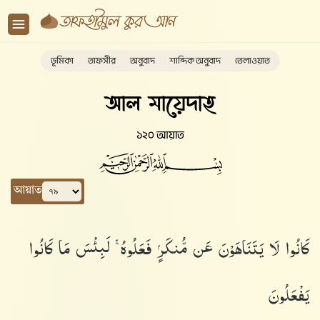
ভূমিকা
তাফসীর
অনুবাদ
শাব্দিক অনুবাদ
তেলাওয়াত
আল মায়েদাহ
১২০ আয়াত
আয়াত
كَانُوا۟ لَا يَتَنَاهَوْنَ عَن مُّنكَرٍۢ فَعَلُوهُ ۚ لَبِئْسَ مَا كَانُوا۟
يَفْعَلُونَ