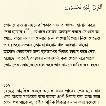
ٱلَّذِىٓ إِلَيْهِ تُحْشَرُونَ
তোমাদের জন্য সমুদ্রের শিকার এবং তা খাওয়া হালাল করে
১১২
দেয়া হয়েছে।
যেখানে তোমরা অবস্থান করবে সেখানে তা
খেতে পারো এবং কাফেলার জন্য পাথেয় হিসেবে নিয়ে যেতেও
পার। তবে যতক্ষণ তোমরা ইহরাম বাঁধা অবস্থায় থাকো
ততক্ষণ তোমাদের জন্য স্থলভাগের শিকার হারাম করে দেয়া
হয়েছে। কাজেই আল্লাহর নাফরমানী করা থেকে দূরে থাকো।
তোমাদের সবাইকে ঘেরাও করে তাঁর সামনে হাযির করা হবে।
১১২
যেহেতু সামূদ্রিক সফরে অনেক সময় পাথেয় শেষ হয়ে যায়
এবং আহার সংগ্রহের জন্য জলজ প্রাণী শিকার করা ছাড়া আর
কোন পথ থাকে না, তাই সামূদ্রিক শিকার হালাল করা হয়েছে।