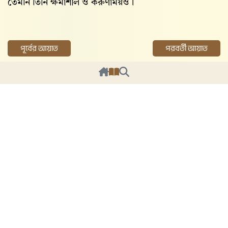
তেমনি তিনি ক্ষমাশীল ও করুণাময়ও।
পূর্বের আয়াত
পরবর্তী আয়াত