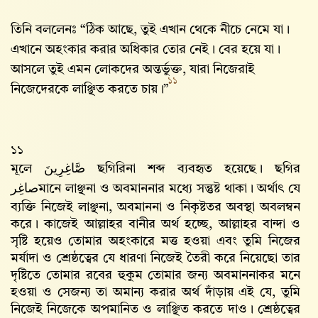
তিনি বললেনঃ “ঠিক আছে, তুই এখান থেকে নীচে নেমে যা।
এখানে অহংকার করার অধিকার তোর নেই। বের হয়ে যা।
আসলে তুই এমন লোকদের অন্তর্ভুক্ত, যারা নিজেরাই
১১
নিজেদেরকে লাঞ্ছিত করতে চায়।”
১১
মূলে
صَّاغِرِينَ
ছগিরিনা শব্দ ব্যবহৃত হয়েছে। ছগির
صاغِر
মানে লাঞ্ছনা ও অবমাননার মধ্যে সন্তুষ্ট থাকা। অর্থাৎ যে
ব্যক্তি নিজেই লাঞ্ছনা, অবমাননা ও নিকৃষ্টতর অবস্থা অবলম্বন
করে। কাজেই আল্লাহর বানীর অর্থ হচ্ছে, আল্লাহর বান্দা ও
সৃষ্টি হয়েও তোমার অহংকারে মত্ত হওয়া এবং তুমি নিজের
মর্যাদা ও শ্রেষ্ঠত্বের যে ধারণা নিজেই তৈরী করে নিয়েছো তার
দৃষ্টিতে তোমার রবের হুকুম তোমার জন্য অবমাননাকর মনে
হওয়া ও সেজন্য তা অমান্য করার অর্থ দাঁড়ায় এই যে, তুমি
নিজেই নিজেকে অপমানিত ও লাঞ্ছিত করতে দাও। শ্রেষ্ঠত্বের