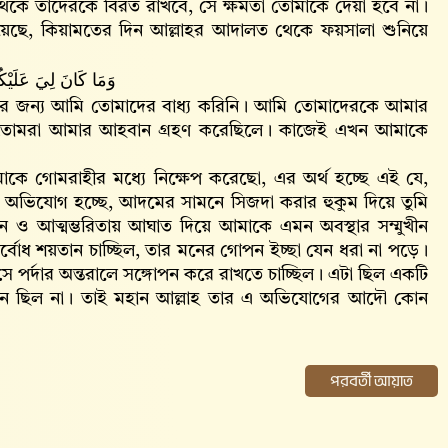
েকে তাদেরকে বিরত রাখবে, সে ক্ষমতা তোমাকে দেয়া হবে না।
হয়েছে, কিয়ামতের দিন আল্লাহর আদালত থেকে ফয়সালা শুনিয়ে
وَمَا كَانَ لِيَ عَلَيْك
র জন্য আমি তোমাদের বাধ্য করিনি। আমি তোমাদেরকে আমার
 তোমরা আমার আহবান গ্রহণ করেছিলে। কাজেই এখন আমাকে
ে গোমরাহীর মধ্যে নিক্ষেপ করেছো, এর অর্থ হচ্ছে এই যে,
র অভিযোগ হচ্ছে, আদমের সামনে সিজদা করার হুকুম দিয়ে তুমি
ান ও আত্মম্ভরিতায় আঘাত দিয়ে আমাকে এমন অবস্থার সম্মুখীন
োধ শয়তান চাচ্ছিল, তার মনের গোপন ইচ্ছা যেন ধরা না পড়ে।
সে পর্দার অন্তরালে সঙ্গোপন করে রাখতে চাচ্ছিল। এটা ছিল একটি
ন ছিল না। তাই মহান আল্লাহ‌ তার এ অভিযোগের আদৌ কোন
পরবর্তী আয়াত