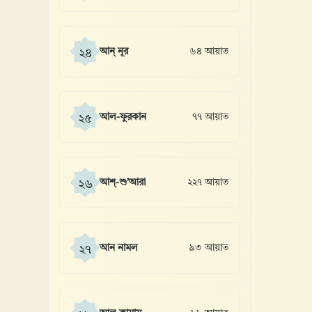
আন্ নূর
৬৪ আয়াত
২৪
আল-ফুরকান
৭৭ আয়াত
২৫
আশ্-শু’আরা
২২৭ আয়াত
২৬
আন নামল
৯৩ আয়াত
২৭