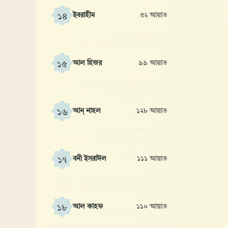
ইবরাহীম
৫২ আয়াত
১৪
আল হিজর
৯৯ আয়াত
১৫
আন্ নাহল
১২৮ আয়াত
১৬
বনী ইসরাঈল
১১১ আয়াত
১৭
আল কাহফ
১১০ আয়াত
১৮