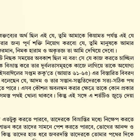
বক্তব্যের অর্থ ছিল এই যে, তুমি আমাকে কিয়ামত পর্যন্ত এই যে
 জন্য পূর্ণ শক্তি নিয়োগ করবো যে, তুমি মানুষকে আমার
 নাফরমান, নিমক হারাম ও অকৃতজ্ঞ তা আমি দেখিয়ে দেবো।
টি নিছক সময়ের অবকাশ ছিল না বরং সে যে কাজ করতে চাচ্ছিল
ে বিভ্রান্ত করে তার দুর্বলতাসমূহকে কাজে লাগিয়ে তাকে অযোগ্য
নী ইসরাঈলের সপ্তম রুকূ’তে (আয়াত ৬১-৬৫) এর বিস্তারিত বিবরণ
 বলেছেন যে, আদম ও তার সন্তান-সন্তুতিদেরকে সত্য-সঠিক পথ
ে পারে। এসব কৌশল অবলম্বন করার ক্ষেত্রে তাকে কোন প্রকার
মস্ত পথই খোলা থাকবে। কিন্তু এই সঙ্গে এ শর্তটিও জুড়ে দেয়া
 এতটুকু করতে পারবে, তাদেরকে বিভ্রান্তির মধ্যে নিক্ষেপ করতে
শোভন করে তাদের সামনে পেশ করতে পারবে, ভোগের আনন্দ ও
 কিন্তু তাদের হাত ধরে জবরদস্তি তাদেরকে তোমার পথের দিকে