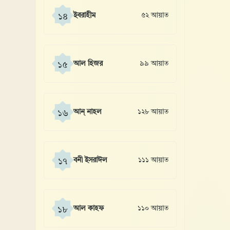
ইবরাহীম
৫২ আয়াত
১৪
আল হিজর
৯৯ আয়াত
১৫
আন্ নাহল
১২৮ আয়াত
১৬
বনী ইসরাঈল
১১১ আয়াত
১৭
আল কাহফ
১১০ আয়াত
১৮