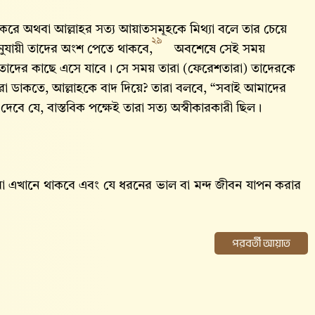
রচার করে অথবা আল্লাহর সত্য আয়াতসমূহকে মিথ্যা বলে তার চেয়ে
২৯
ুযায়ী তাদের অংশ পেতে থাকবে,
অবশেষে সেই সময়
য তাদের কাছে এসে যাবে। সে সময় তারা (ফেরেশতারা) তাদেরকে
মরা ডাকতে, আল্লাহকে বাদ দিয়ে? তারা বলবে, “সবাই আমাদের
 দেবে যে, বাস্তবিক পক্ষেই তারা সত্য অস্বীকারকারী ছিল।
ারা এখানে থাকবে এবং যে ধরনের ভাল বা মন্দ জীবন যাপন করার
পরবর্তী আয়াত