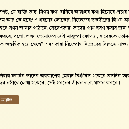
্পষ্ট, যে ব্যক্তি ডাহা মিথ্যা কথা বানিয়ে আল্লাহর কথা হিসেবে প্
েম আর কে হবে? এ ধরনের লোকেরা নিজেদের তকদীরের লিখন অন
 হবে যখন আমার পাঠানো ফেরেশতারা তাদের প্রাণ হরণ করার জন্
 করবে, বলো, এখন তোমাদের সেই মাবুদরা কোথায়, যাদেরকে তো
 অন্তর্হিত হয়ে গেছে” এবং তারা নিজেরাই নিজেদের বিরুদ্ধে সাক্ষ্য
দুনিয়ায় যতদিন তাদের অবকাশের মেয়াদ নির্ধারিত থাকবে ততদিন ত
ের নসীবে লেখা থাকবে, সেই ধরনের জীবন তারা যাপন করবে।
ের আয়াত