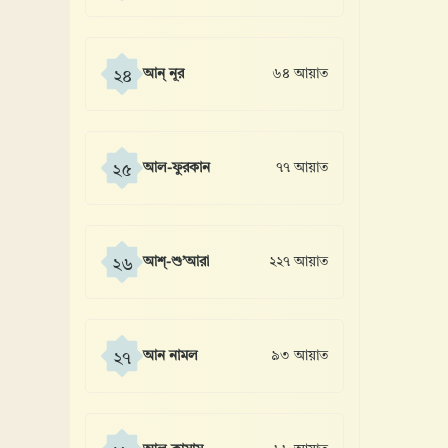
আন্ নূর
৬৪ আয়াত
২৪
আল-ফুরকান
৭৭ আয়াত
২৫
আশ্-শু’আরা
২২৭ আয়াত
২৬
আন নামল
৯৩ আয়াত
২৭