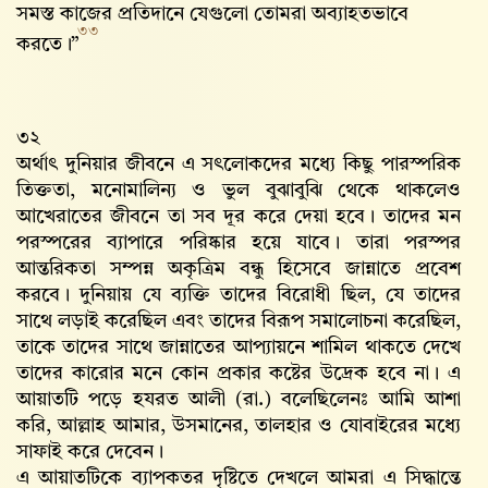
সমস্ত কাজের প্রতিদানে যেগুলো তোমরা অব্যাহতভাবে
৩৩
করতে।”
৩২
অর্থাৎ দুনিয়ার জীবনে এ সৎলোকদের মধ্যে কিছু পারস্পরিক
তিক্ততা, মনোমালিন্য ও ভুল বুঝাবুঝি থেকে থাকলেও
আখেরাতের জীবনে তা সব দূর করে দেয়া হবে। তাদের মন
পরস্পরের ব্যাপারে পরিষ্কার হয়ে যাবে। তারা পরস্পর
আন্তরিকতা সম্পন্ন অকৃত্রিম বন্ধু হিসেবে জান্নাতে প্রবেশ
করবে। দুনিয়ায় যে ব্যক্তি তাদের বিরোধী ছিল, যে তাদের
সাথে লড়াই করেছিল এবং তাদের বিরূপ সমালোচনা করেছিল,
তাকে তাদের সাথে জান্নাতের আপ্যায়নে শামিল থাকতে দেখে
তাদের কারোর মনে কোন প্রকার কষ্টের উদ্রেক হবে না। এ
আয়াতটি পড়ে হযরত আলী (রা.) বলেছিলেনঃ আমি আশা
করি, আল্লাহ‌ আমার, উসমানের, তালহার ও যোবাইরের মধ্যে
সাফাই করে দেবেন।
এ আয়াতটিকে ব্যাপকতর দৃষ্টিতে দেখলে আমরা এ সিদ্ধান্তে