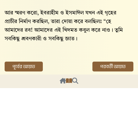
আর স্মরণ করো, ইবরাহীম ও ইসমাঈল যখন এই গৃহের
প্রাচীর নির্মাণ করছিল, তারা দোয়া করে বলছিলঃ “হে
আমাদের রব! আমাদের এই খিদমত কবুল করে নাও। তুমি
সবকিছু শ্রবণকারী ও সবকিছু জ্ঞাত।
পূর্বের আয়াত
পরবর্তী আয়াত