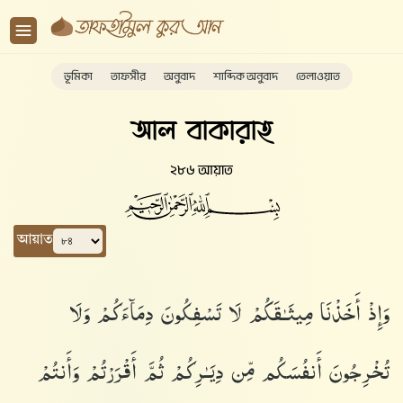
ভূমিকা
তাফসীর
অনুবাদ
শাব্দিক অনুবাদ
তেলাওয়াত
আল বাকারাহ
২৮৬ আয়াত
আয়াত
وَإِذْ أَخَذْنَا مِيثَـٰقَكُمْ لَا تَسْفِكُونَ دِمَآءَكُمْ وَلَا
تُخْرِجُونَ أَنفُسَكُم مِّن دِيَـٰرِكُمْ ثُمَّ أَقْرَرْتُمْ وَأَنتُمْ