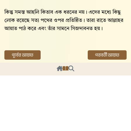
কিন্তু সমস্ত আহলি কিতাব এক ধরনের নয়। এদের মধ্যে কিছু
লোক রয়েছে সত্য পথের ওপর প্রতিষ্ঠিত। তারা রাতে আল্লাহর
আয়াত পাঠ করে এবং তাঁর সামনে সিজদাবনত হয়।
পূর্বের আয়াত
পরবর্তী আয়াত