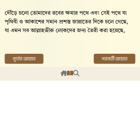
দৌঁড়ে চলো তোমাদের রবের ক্ষমার পথে এবং সেই পথে যা
পৃথিবী ও আকাশের সমান প্রশস্ত জান্নাতের দিকে চলে গেছে,
যা এমন সব আল্লাহভীরু লোকদের জন্য তৈরী করা হয়েছে,
পূর্বের আয়াত
পরবর্তী আয়াত