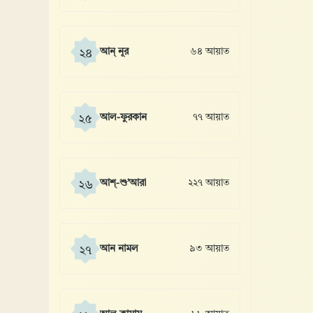
আন্ নূর
৬৪ আয়াত
২৪
আল-ফুরকান
৭৭ আয়াত
২৫
আশ্-শু’আরা
২২৭ আয়াত
২৬
আন নামল
৯৩ আয়াত
২৭