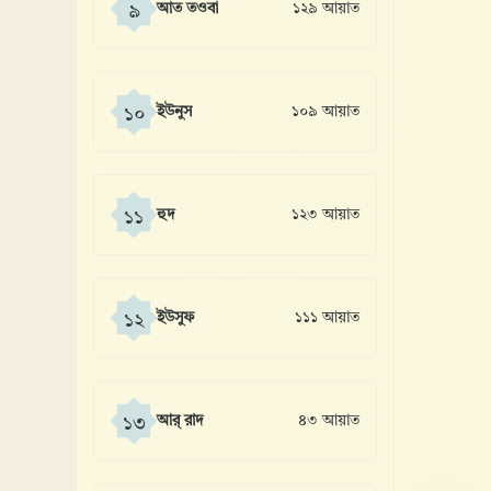
আত তওবা
১২৯ আয়াত
৯
ইউনুস
১০৯ আয়াত
১০
হুদ
১২৩ আয়াত
১১
ইউসুফ
১১১ আয়াত
১২
আর্ রাদ
৪৩ আয়াত
১৩