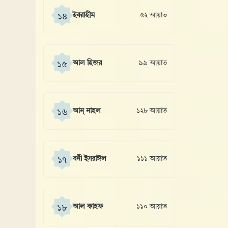
ইবরাহীম
৫২ আয়াত
১৪
আল হিজর
৯৯ আয়াত
১৫
আন্ নাহল
১২৮ আয়াত
১৬
বনী ইসরাঈল
১১১ আয়াত
১৭
আল কাহফ
১১০ আয়াত
১৮