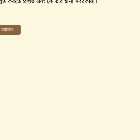
যুদ্ধ করতে প্রস্তুত এবং কে তাঁর জন্য সবরকারী।
ের আয়াত