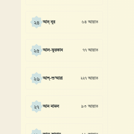
আন্ নূর
৬৪ আয়াত
২৪
আল-ফুরকান
৭৭ আয়াত
২৫
আশ্-শু’আরা
২২৭ আয়াত
২৬
আন নামল
৯৩ আয়াত
২৭