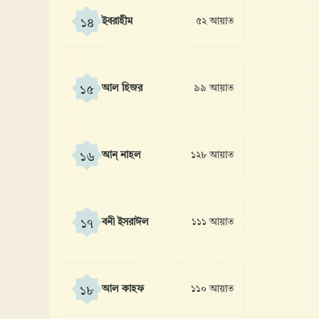
ইবরাহীম
৫২ আয়াত
১৪
আল হিজর
৯৯ আয়াত
১৫
আন্ নাহল
১২৮ আয়াত
১৬
বনী ইসরাঈল
১১১ আয়াত
১৭
আল কাহফ
১১০ আয়াত
১৮