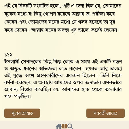
এই যে বিষয়টি সংঘটিত হলো, এটি এ জন্য ছিল যে, তোমাদের
বুকের মধ্যে যা কিছু গোপন রয়েছে আল্লাহ‌ তা পরীক্ষা করে
নেবেন এবং তোমাদের মনের মধ্যে যে গলদ রয়েছে তা দূর
করে দেবেন। আল্লাহ‌ মনের অবস্থা খুব ভালো করেই জানেন।
১১২
ইসলামী সেনাদলের কিছু কিছু লোক এ সময় এই একটি নতুন
ও অদ্ভুত ধরনের অভিজ্ঞতা লাভ করেন। হযরত আবু তালহা
এই যুদ্ধে অংশ গ্রহণকারীদের একজন ছিলেন। তিনি নিজে
বর্ণনা করছেন, এ অবস্থায় আমাদের ওপর তন্দ্রাভাব এমনভাবে
প্রাধান্য বিস্তার করেছিল যে, আমাদের হাত থেকে তলোয়ার
খসে পড়ছিল।
পূর্বের আয়াত
পরবর্তী আয়াত