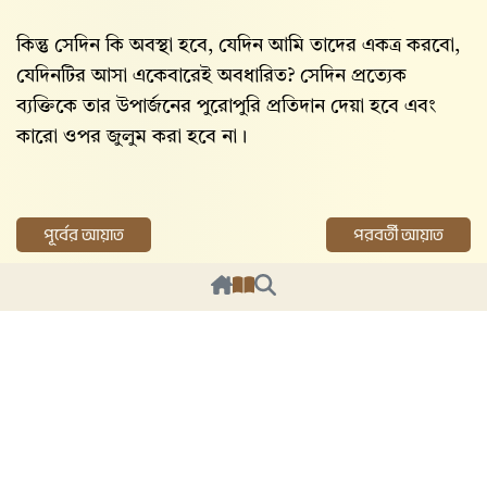
কিন্তু সেদিন কি অবস্থা হবে, যেদিন আমি তাদের একত্র করবো,
যেদিনটির আসা একেবারেই অবধারিত? সেদিন প্রত্যেক
ব্যক্তিকে তার উপার্জনের পুরোপুরি প্রতিদান দেয়া হবে এবং
কারো ওপর জুলুম করা হবে না।
পূর্বের আয়াত
পরবর্তী আয়াত