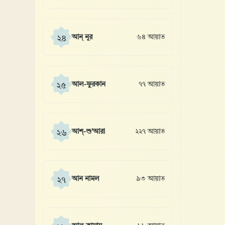
আন্ নূর
৬৪ আয়াত
২৪
আল-ফুরকান
৭৭ আয়াত
২৫
আশ্-শু’আরা
২২৭ আয়াত
২৬
আন নামল
৯৩ আয়াত
২৭