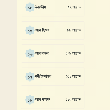
ইবরাহীম
৫২ আয়াত
১৪
আল হিজর
৯৯ আয়াত
১৫
আন্ নাহল
১২৮ আয়াত
১৬
বনী ইসরাঈল
১১১ আয়াত
১৭
আল কাহফ
১১০ আয়াত
১৮