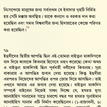
নিঃসন্দেহে মানুষের জন্য সর্বপ্রথম যে ইবাদাত গৃহটি নির্মিত
হয় সেটি মক্কায় অবস্থিত। তাকে কল্যাণ ও বরকত দান করা
হয়েছিল এবং সমগ্র বিশ্ববাসীর জন্য হিদায়াতের কেন্দ্রে পরিণত
৭৯
করা হয়েছিল।
৭৯
ইহুদীদের দ্বিতীয় আপত্তি ছিল এই-তোমরা বাইতুল মাকদিসকে
বাদ দিয়ে কাবাকে কিবলাহ হিসেবে গ্রহণ করেছো কেন? অথচ
এ বাইতুল মাকদিসই ছিল পূর্ববর্তী নবীদের কিবলাহ। সূরা
বাকারায় এ আপত্তির জবাব দেয়া হয়েছে। কিন্তু ইহুদীরা
এরপরও নিজেদের আপত্তির ওপর জোর দিয়ে আসছিল। তাই
এখানে আবার এর জবাব দেয়া হয়েছে। বাইতুল মাকদিস
সম্পর্কে বাইবেল নিজেই সাক্ষ্য দিচ্ছে যে, হযরত মূসা
আলাইহিস সালামের সাড়ে চারশো বছর পর হযরত সুলাইমান
আলাইহিস সালাম এটি নির্মাণ করেছিলেন। (১-রাজাবলী, ৬: