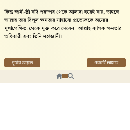
কিন্তু স্বামী-স্ত্রী যদি পরস্পর থেকে আলাদা হয়েই যায়, তাহলে
আল্লাহ‌ তার বিপুল ক্ষমতার সাহায্যে প্রত্যেককে অন্যের
মুখাপেক্ষিতা থেকে মুক্ত করে দেবেন। আল্লাহ‌ ব্যাপক ক্ষমতার
অধিকারী এবং তিনি মহাজ্ঞানী।
পূর্বের আয়াত
পরবর্তী আয়াত