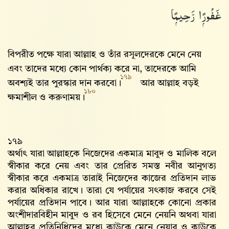
غَفُورًۭا رَّحِيمًۭا
বিপরীত পক্ষে যারা আল্লাহ‌ ও তাঁর রসূলদেরকে মেনে নেয়
এবং তাদের মধ্যে কোন পার্থক্য করে না, তাদেরকে আমি
১৭৯
অবশ্যই তার পুরস্কার দান করবো।
আর আল্লাহ‌ বড়ই
১৮০
ক্ষমাশীল ও করুণাময়।
১৭৯
অর্থাৎ যারা আল্লাহকে নিজেদের একমাত্র মাবুদ ও মালিক বলে
স্বীকার করে নেয় এবং তার প্রেরিত সমস্ত নবীর আনুগত্য
স্বীকার করে একমাত্র তারাই নিজেদের কাজের প্রতিদান লাভ
করার অধিকার রাখে। তারা যে পর্যায়ের সৎকাজ করবে সেই
পর্যায়ের প্রতিদান পাবে। আর যারা আল্লাহকে কোনো প্রকার
অংশীদারবিহীন মাবুদ ও রব হিসেবে মেনে নেয়নি অথবা যারা
আল্লাহর প্রতিনিধিদের মধ্যে কাউকে মেনে নেয়ার ও কাউকে