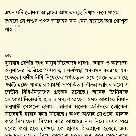
এখন যদি তোমরা আল্লাহর আয়াতসমূহ বিশ্বাস করে থাকো,
তাহলে যে পশুর ওপর আল্লাহর নাম নেয়া হয়েছে তার গোশ্‌ত
৮৪
খাও।
৮৪
দুনিয়ার বেশীর ভাগ মানুষ নিজেদের ধারণা, কল্পনা ও আন্দাজ-
অনুমানের ভিত্তিতে যেসব ভুল কর্মপন্থা অবলম্বন করেছে এবং
যেগুলো ধর্মীয় বিধি-নিষেধের পর্যায়ভুক্ত হয়ে গেছে তার মধ্যে
একটি হচ্ছে পানাহার সামগ্রী সম্পর্কিত। বিভিন্ন জাতির মধ্যে এ
জাতীয় বিধি-নিষেধের প্রচলন রয়েছে। অনেক জিনিসকে
লোকেরা নিজেরাই হালাল গণ্য করেছে। অথচ আল্লাহর বিধান
অনুযায়ী সেগুলো হারাম। আবার অনেক জিনিসকে লোকেরা
নিজেরাই হারাম করে নিয়েছে। অথচ আল্লাহ‌ সেগুলো হালাল
করে দিয়েছেন। বিশেষ করে আল্লাহর নাম নিয়ে যেসব পশু
যবেহ করা হবে সেগুলোকে হারাম ঠাওরানো হয়েছে এবং