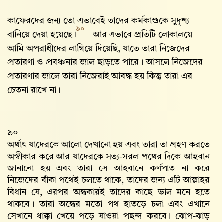
কাফেরদের জন্য তো এভাবেই তাদের কর্মকাণ্ডকে সুদৃশ্য
৯০
বানিয়ে দেয়া হয়েছে।
আর এভাবে প্রতিটি লোকালয়ে
আমি অপরাধীদের লাগিয়ে দিয়েছি, যাতে তারা নিজেদের
প্রতারণা ও প্রবঞ্চনার জাল ছাড়তে পারে। আসলে নিজেদের
প্রতারণার জালে তারা নিজেরাই আবদ্ধ হয় কিন্তু তারা এর
চেতনা রাখে না।
৯০
অর্থাৎ যাদেরকে আলো দেখানো হয় এবং তারা তা গ্রহণ করতে
অস্বীকার করে আর যাদেরকে সত্য-সরল পথের দিকে আহবান
জানানো হয় এবং তারা সে আহবানে কর্ণপাত না করে
নিজেদের বাঁকা পথেই চলতে থাকে, তাদের জন্য এটি আল্লাহর
বিধান যে, এরপর অন্ধকারই তাদের কাছে ভাল মনে হতে
থাকবে। তারা অন্ধের মতো পথ হাতড়ে চলা এবং এখানে
সেখানে ধাক্কা খেয়ে পড়ে যাওয়া পছন্দ করবে। ঝোপ-ঝাড়