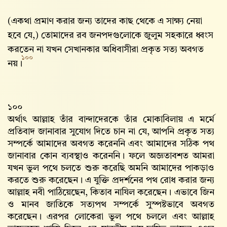
(একথা প্রমাণ করার জন্য তাদের কাছ থেকে এ সাক্ষ্য নেয়া
হবে যে,) তোমাদের রব জনপদগুলোকে জুলুম সহকারে ধ্বংস
করতেন না যখন সেখানকার অধিবাসীরা প্রকৃত সত্য অবগত
১০০
নয়।
১০০
অর্থাৎ আল্লাহ তাঁর বান্দাদেরকে তাঁর মোকাবিলায় এ মর্মে
প্রতিবাদ জানাবার সুযোগ দিতে চান না যে, আপনি প্রকৃত সত্য
সম্পর্কে আমাদের অবগত করেননি এবং আমাদের সঠিক পথ
জানাবার কোন ব্যবস্থাও করেননি। ফলে অজ্ঞতাবশত আমরা
যখন ভুল পথে চলতে শুরু করেছি অমনি আমাদের পাকড়াও
করতে শুরু করেছেন। এ যুক্তি প্রদর্শনের পথ রোধ করার জন্য
আল্লাহ নবী পাঠিয়েছেন, কিতাব নাযিল করেছেন। এভাবে জিন
ও মানব জাতিকে সত্যপথ সম্পর্কে সুস্পষ্টভাবে অবগত
করেছেন। এরপর লোকেরা ভুল পথে চললে এবং আল্লাহ